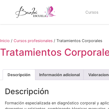
Cursos
Inicio
/
Cursos profesionales
/ Tratamientos Corporales
Tratamientos Corporal
Descripción
Información adicional
Valoracion
Descripción
Formación especializada en diagnóstico corporal y aplic
drenantes y relajantes, combinando técnicas manuales, 