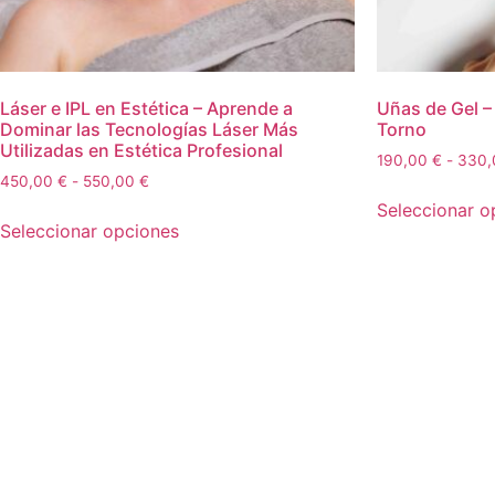
Láser e IPL en Estética – Aprende a
Uñas de Gel –
Dominar las Tecnologías Láser Más
Torno
Utilizadas en Estética Profesional
190,00
€
-
330
450,00
€
-
550,00
€
Seleccionar o
Seleccionar opciones
Para reserva de cualquier curso se de