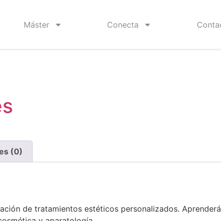
Máster
Conecta
Conta
es
es (0)
ación de tratamientos estéticos personalizados. Aprenderás 
cosmética y aparatología.