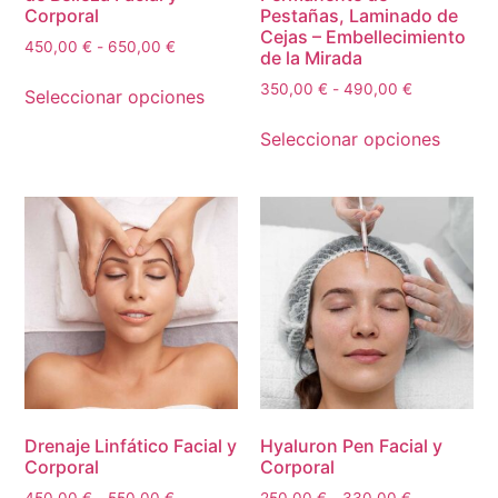
Corporal
Pestañas, Laminado de
Cejas – Embellecimiento
450,00
€
-
650,00
€
de la Mirada
350,00
€
-
490,00
€
Seleccionar opciones
Seleccionar opciones
Drenaje Linfático Facial y
Hyaluron Pen Facial y
Corporal
Corporal