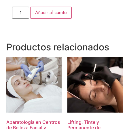
Añadir al carrito
Productos relacionados
Aparatología en Centros
Lifting, Tinte y
de Belleza Facial y
Permanente de