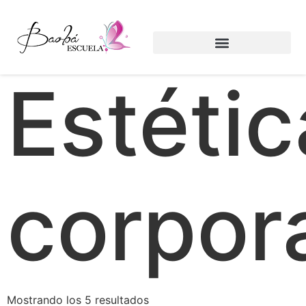
Inicio
/ Estética corporal
Estétic
corpor
Mostrando los 5 resultados