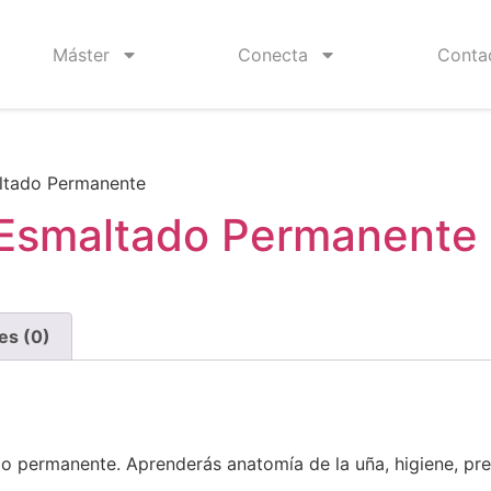
Máster
Conecta
Conta
altado Permanente
 Esmaltado Permanente
es (0)
o permanente. Aprenderás anatomía de la uña, higiene, prep