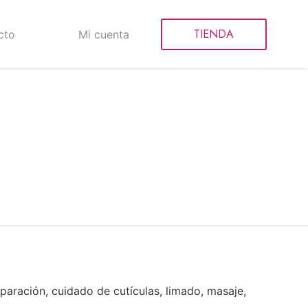
TIENDA
cto
Mi cuenta
aración, cuidado de cutículas, limado, masaje,