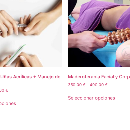
 Uñas Acrílicas + Manejo del
Maderoterapia Facial y Corp
350,00
€
-
490,00
€
,00
€
Seleccionar opciones
pciones