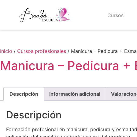
Cursos
Inicio
/
Cursos profesionales
/ Manicura – Pedicura + Esm
Manicura – Pedicura +
Descripción
Información adicional
Valoracion
Descripción
Formación profesional en manicura, pedicura y esmaltad
aplicación del esmalte y retirada segura del producto.