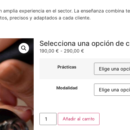
n amplia experiencia en el sector. La enseñanza combina te
tos, precisos y adaptados a cada cliente.
Selecciona una opción de 
190,00
€
-
290,00
€
Prácticas
Modalidad
Añadir al carrito